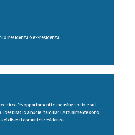
i di residenza o ex-residenza.
ce circa 15 appartamenti di housing sociale sul
ali destinati o a nuclei familiari. Attualmente sono
a sei diversi comuni di residenza.