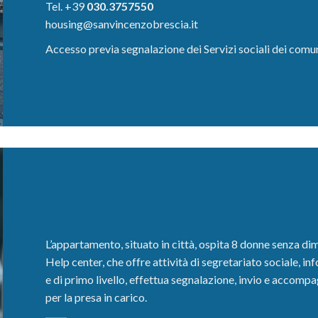
Tel. +39
030.3757550
housing@sanvincenzobrescia.it
Accesso previa segnalazione dei Servizi sociali dei comun
L’appartamento, situato in città, ospita 8 donne senza d
Help center, che offre attività di segretariato sociale, in
e di primo livello, effettua segnalazione, invio e accom
per la presa in carico.