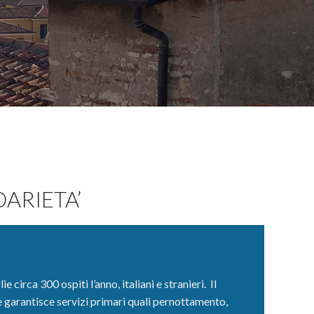
ARIETA’
circa 300 ospiti l’anno, italiani e stranieri. Il
e garantisce servizi primari quali pernottamento,