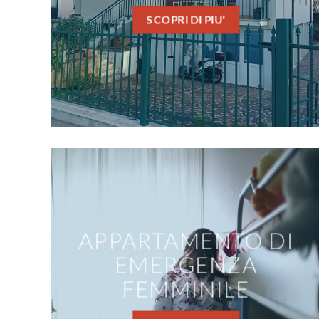
SCOPRI DI PIU’
APPARTAMENTO DI
EMERGENZA
FEMMINILE