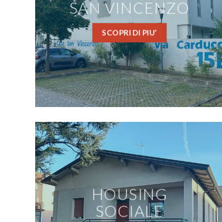
SAN VINCENZO
SCOPRI DI PIU’
HOUSING
SOCIALE