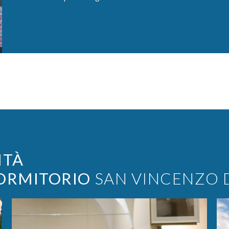
ITÀ
ORMITORIO
SAN VINCENZO D