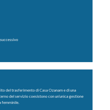
o successivo
uito del trasferimento di Casa Ozanam e di una
nterno del servizio coesistono con un’unica gestione
a femminile.