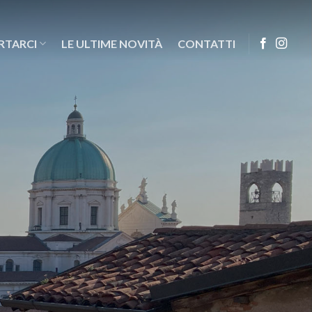
RTARCI
LE ULTIME NOVITÀ
CONTATTI