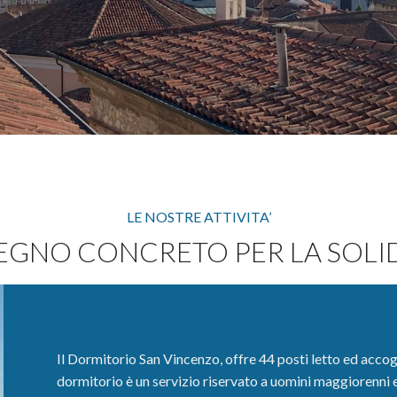
LE NOSTRE ATTIVITA’
EGNO CONCRETO PER LA SOLID
Il Dormitorio San Vincenzo, offre 44 posti letto ed accoglie 
dormitorio è un servizio riservato a uomini maggiorenni 