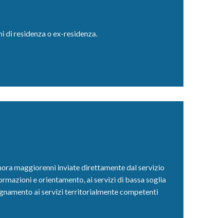
i di residenza o ex-residenza.
imora maggiorenni inviate direttamente dal servizio
formazioni e orientamento, ai servizi di bassa soglia
pagnamento ai servizi territorialmente competenti