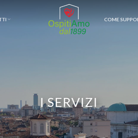
TTI
COME SUPPO
I SERVIZI