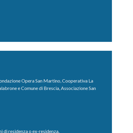
 Fondazione Opera San Martino, Cooperativa La
alabrone e Comune di Brescia, Associazione San
i di residenza o ex-residenza.