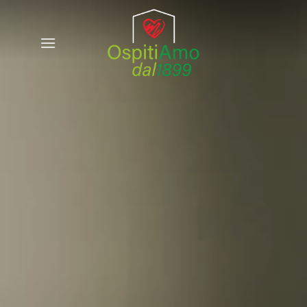
Salta
ai
contenuti